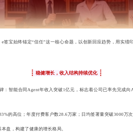
。e签宝始终锚定“信任”这一核心命题，以创新回应趋势，用实绩
稳健增长，收入结构持续优化
：智能合同Agent年收入突破1亿元，标志着公司已率先完成向AI
%的高位；年度付费客户数28.6万家；日均签署量突破3000万
基本盘，构建了健康的增长格局。