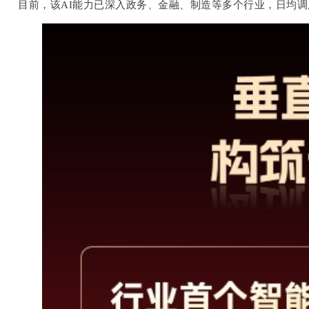
目前，该AI能力已深入政务、金融、制造等多个行业，日均调