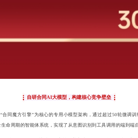
自研合同AI大模型，构建核心竞争壁垒
了以“合同魔方引擎”为核心的专用小模型架构，通过超过50轮微
同全生命周期的智能体系统，实现了从意图识别到工具调用的端到端