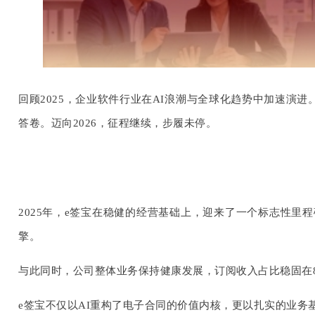
回顾2025，企业软件行业在AI浪潮与全球化趋势中加速演进
答卷。迈向2026，征程继续，步履未停。
2025年，e签宝在稳健的经营基础上，迎来了一个标志性里程碑
擎。
与此同时，公司整体业务保持健康发展，订阅收入占比稳固在83
e签宝不仅以AI重构了电子合同的价值内核，更以扎实的业务