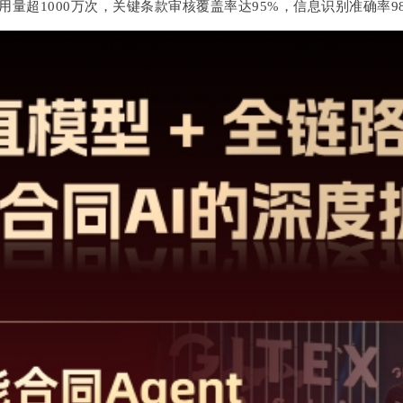
用量超1000万次，关键条款审核覆盖率达95%，信息识别准确率