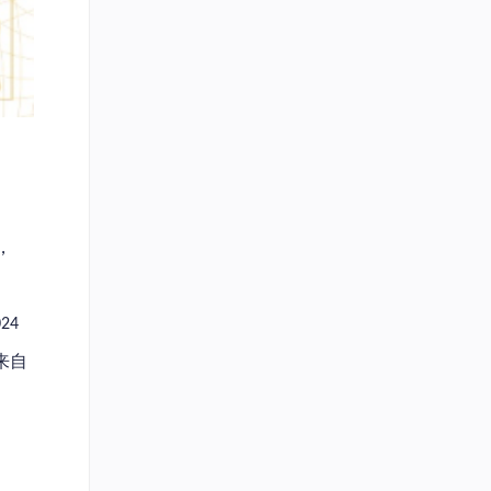
，
024
来自