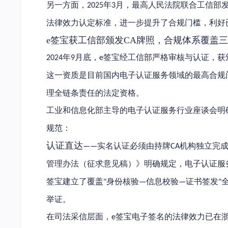
另一方面，
年
月，最高人民法院联合工信部
2025
3
法律效力认定标准，进一步提升了合规门槛，利好
e签宝获工信部颁发CA牌照，合规体系覆盖
年
月底，
签宝经工信部严格审核与认证，获
2024
9
e
这一资质是目前国内电子认证服务领域的最高合规
理全链条责任的法定资格。
工业和信息化部主导的电子认证服务行业座谈会明
规范：
认证直达
实名认证必须由持牌
机构独立完
——
CA
管理办法（征求意见稿）》明确规定，电子认证服
签宝建立了覆盖
身份核验
信息校验
证书签发
"
—
—
"
举证。
在司法采信层面，
签宝电子签名的法律效力已在
e