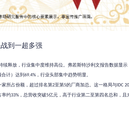
混战到一超多强
持续释放，行业集中度维持高位。弗若斯特沙利文报告数据显示
额合计）达到
，行业头部集中趋势明显。
69.4%
一家所占份额，超过排名第
至第
的厂商加总。这一格局与
2
5
IDC 2
占率约
，总营收突破
亿元，高于行业第二至第四名总和，且
33%
5