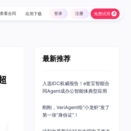
应用下载
免费试用
查看合同
登录
注册
最新推荐
篇
超
入选IDC权威报告！e签宝智能合
同Agent成办公智能体典型应用
刚刚，VeriAgent给“小龙虾”发了
第一张“身份证”！