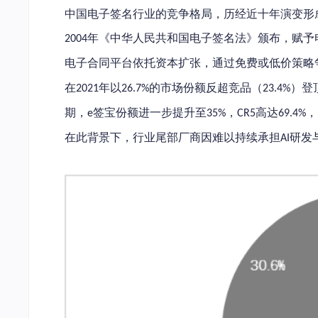
中国电子签名行业的竞争格局，历经近十年演变形
年《中华人民共和国电子签名法》颁布，赋予
2004
电子合同
平台依托资本扩张，通过免费或低价策略
在
年以
的市场份额反超竞品（
）登
2021
26.7%
23.4%
期，
签宝份额进一步提升至
，
高达
，
e
35%
CR5
69.4%
在此背景下，行业尾部厂商因难以持续承担
研发
AI