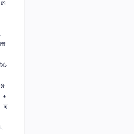
名的
。
钥管
核心
服务
。
e
、可
南、