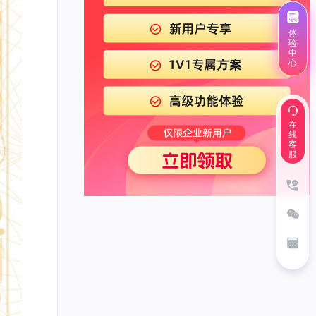
体
验
中
心
在
线
客
服