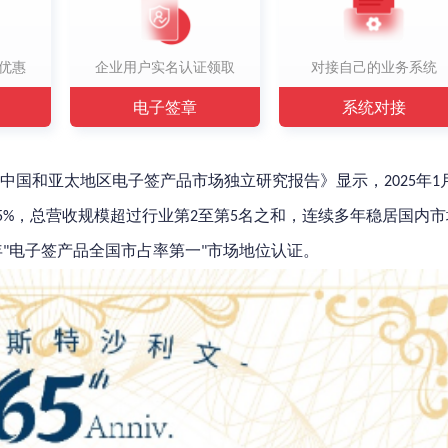
优惠
企业用户实名认证领取
对接自己的业务系统
电子签章
系统对接
中国和亚太地区电子签产品市场独立研究报告》显示，
年
2025
1
，总营收规模超过行业第
至第
名之和，连续多年稳居国内市
5%
2
5
年
电子签产品全国市占率第一
市场地位认证。
"
"