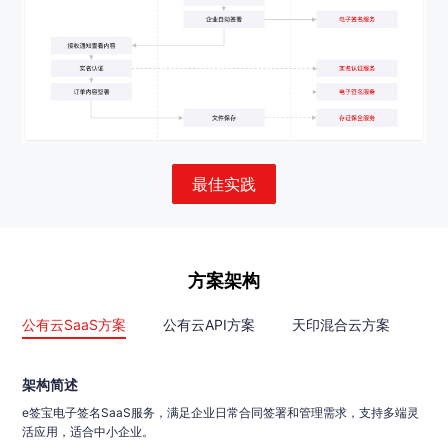
最佳实践
方案架构
公有云SaaS方案
公有云API方案
天印混合云方案
架构简述
e签宝电子签名SaaS服务，满足企业日常合同签署和管理需求，支持多端灵
活应用，适合中小企业。
架构简述
架构简述