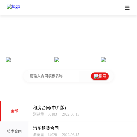
e签宝合同范本库
e签宝收集整理
专业律师审核
可下载使用
搜索
租房合同(中介版)
全部
浏览量：30183
2022-06-15
汽车租赁合同
技术合同
浏览量：14028
2022-06-15