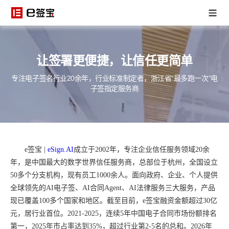
让签署更便捷，让信任更简单
专注电子签名行业20余年，行业标准制定者，浙江省“最多跑一次”电
子签指定服务商
e签宝 |
eSign.AI
成立于2002年，专注企业信任服务领域20余
年，是中国最大的数字世界信任服务商，总部位于杭州，全国设立
50多个分支机构，现有员工1000余人。面向政府、企业、个人提供
全球领先的AI电子签、AI合同Agent、AI法律服务三大服务，产品
现已覆盖100多个国家和地区。截至目前，e签宝融资金额超过30亿
元，居行业首位。2021-2025，连续5年中国电子合同市场份额排名
第一，2025年市占率达到35%，超过行业第2-5名的总和。2026年