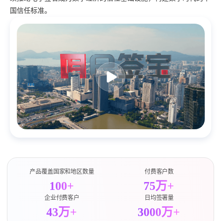
国信任标准。
产品覆盖国家和地区数量
付费客户数
100+
75万+
企业付费客户
日均签署量
43万+
3000万+