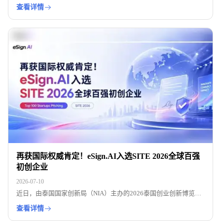
国、巴西、日本等海外市场。通过接入 e签宝国内 SaaS-API 签约与
查看详情
海外跨境签约能力，实现高频签约、合规留痕和全球化业务协同。
再获国际权威肯定！eSign.AI入选SITE 2026全球百强
初创企业
2026-07-10
近日，由泰国国家创新局（NIA）主办的2026泰国创业创新博览会
（SITE2026）在曼谷暹罗百丽宫举行。eSign.AI凭借AI驱动的电子
查看详情
签名平台入选全球百佳路演初创企业（Top100StartupsPitching），