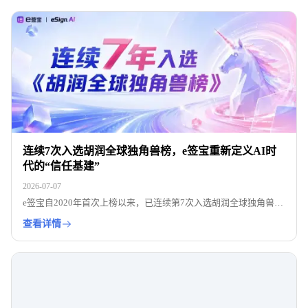
彰显了中国科创企业在东南亚数字经济领域的硬核竞争力。
连续7次入选胡润全球独角兽榜，e签宝重新定义AI时
代的“信任基建”
2026-07-07
e签宝自2020年首次上榜以来，已连续第7次入选胡润全球独角兽
榜，也是榜单上唯一的中国电子签名企业。在AI时代，e签宝作为
查看详情
“信任基础设施”的构建者，正以中国标准深度参与全球信任基础设
施的构建。