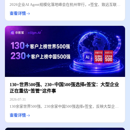
2026企业AI Agent规模化落地峰会在杭州举行，e签宝、致远互联、
网易智企、英特集团、合合信息等企业围绕企业AI从技术试用走向
查看详情
业务价值展开实战分享，并共同发起“浙汇数智·AI共生产业联盟”。
130+世界500强、230+中国500强选择e签宝：大型企业
正在重估“签管”这件事
2026-07-31
130余家世界500强、230余家中国500强选择e签宝，反映大型企业
对签署管理的需求正在从效率工具升级为数字信任基础设施。文章
查看详情
解析大型集团在合规举证、权限管控、流程审计、全球化签署与 AI
合同智能体方面的核心诉求。