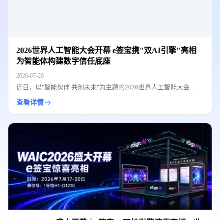
2026世界人工智能大会开幕 e签宝携"双AI引擎"亮相
为智能体构建数字信任底座
2026-07-20
近日，以"智能伙伴 共创未来"为主题的2026世界人工智能大会
(WAIC)在上海举办。e签宝携eSign.AI与VeriAgent.AI亮相本届
查看详情
WAIC，展示了从"电子签名工具"向"数字世界信任服务商"战略跃迁
的最新成果。