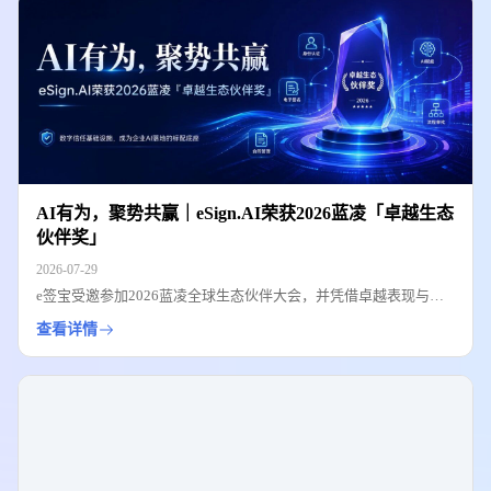
AI有为，聚势共赢｜eSign.AI荣获2026蓝凌「卓越生态
伙伴奖」
2026-07-29
e签宝受邀参加2026蓝凌全球生态伙伴大会，并凭借卓越表现与技
术创新实力荣获“卓越生态伙伴奖”。双方将以LanBots.AI与eSign.AI
查看详情
融合，推动企业AI流程落地与可信闭环建设。