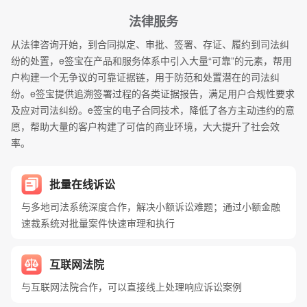
法律服务
从法律咨询开始，到合同拟定、审批、签署、存证、履约到司法纠
纷的处置，e签宝在产品和服务体系中引入大量“可靠”的元素，帮用
户构建一个无争议的可靠证据链，用于防范和处置潜在的司法纠
纷。e签宝提供追溯签署过程的各类证据报告，满足用户合规性要求
及应对司法纠纷。e签宝的电子合同技术，降低了各方主动违约的意
愿，帮助大量的客户构建了可信的商业环境，大大提升了社会效
率。
批量在线诉讼
与多地司法系统深度合作，解决小额诉讼难题；通过小额金融
速裁系统对批量案件快速审理和执行
互联网法院
与互联网法院合作，可以直接线上处理响应诉讼案例