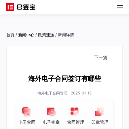
首页
/
新闻中心
/
政策速递
/
新闻详情
下一篇
海外电子合同签订有哪些
海外电子合同管理 2025-01-15