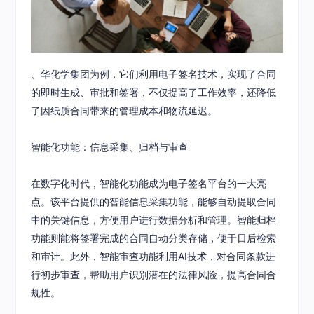
、华化学集团为例，它们利用电子签名技术，实现了合同
的即时生成、审批和签署，不仅提高了工作效率，还降低
了因纸质合同带来的管理成本和物流延迟。
智能化功能：信息采集、归档与审查
在数字化时代，智能化功能成为电子签名平台的一大亮
点。该平台提供的智能信息采集功能，能够自动提取合同
中的关键信息，方便用户进行数据分析和管理。智能归档
功能则能将签署完成的合同自动分类存储，便于日后检索
和审计。此外，智能审查功能利用AI技术，对合同条款进
行初步审查，帮助用户识别潜在的法律风险，提高合同合
规性。