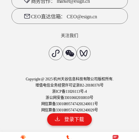
商务合作： market@esign.cn
CEO直达信箱： CEO@esign.cn
关注我们
Copyright @ 2025 杭州天谷信息科技有限公司版权所有.
增值电信业务经营许可证浙B2-20180376号
浙ICP备11026113号-4
浙公网安备33010602010810号
网信算备330108957474201240011号
网信算备330108957474201240029号
浙备2025000022
登录下载