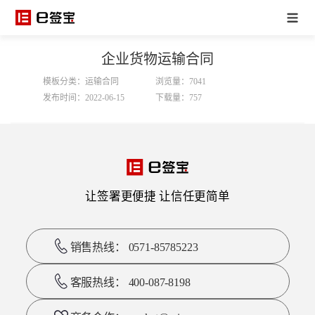
企业货物运输合同
模板分类：运输合同
浏览量：7041
发布时间：2022-06-15
下载量：757
让签署更便捷 让信任更简单
销售热线： 0571-85785223
客服热线： 400-087-8198