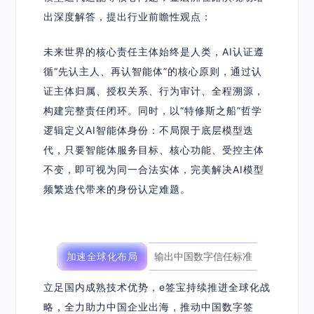
出深度解答，提出行业前瞻性观点：
未来世界的核心责任主体始终是人类，AI认证遵
循“先认主人、再认智能体”的核心原则，通过认
证主体归属、授权关系、行为审计、全程溯源，
构建完整责任闭环。同时，以“
特修斯之船
”哲学
逻辑定义AI智能体身份：
不局限于底层模型迭
代，只要智能体服务目标、核心功能、受控主体
不变，即可视为同一合法实体
，完美解决AI模型
频繁迭代带来的身份认定难题。
加速全球化布局
输出中国数字信任标准
立足国内成熟技术优势，e签宝持续推进全球化战
略，全力助力中国企业出海，推动中国数字签