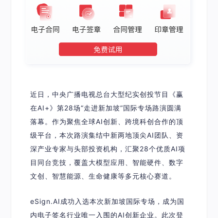
近日，中央广播电视总台大型纪实创投节目《
赢
在AI+
》第28场“走进新加坡”国际专场路演圆满
落幕。作为聚焦全球AI创新、跨境科创合作的顶
级平台，本次路演集结中新两地顶尖AI团队、资
深产业专家与头部投资机构，汇聚28个优质AI项
目同台竞技，覆盖大模型应用、智能硬件、数字
文创、智慧能源、生命健康等多元核心赛道。
eSign.AI成功入选本次新加坡国际专场，成为国
内电子签名行业唯一入围的AI创新企业。
此次登