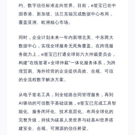
约、数字信任标准走向世界。目前，e签宝已在中
国香港、新加坡、法兰克福完成数据中心布局，
覆盖亚洲、欧洲核心市场。
同时，企业计划未来一年内新增北美、中东两大
数据中心，实现全球服务无死角覆盖。在跨境服
务能力上，e签宝已打通全球前六大仲裁委员会，
构建“在线签署+全球仲裁”一体化服务体系，为跨
境贸易、海外经营的企业提供高效、合规、可信
的全流程数字解决方案。
从电子签名工具，到全链路合同管理服务，再到
AI驱动的可信数字基础设施，e签宝已完成
工具智
能化、服务闭环化、技术底层化、布局全球化
的
完整升级，持续为碳基人类世界与硅基AI世界搭
建安全、合规、可溯源的信任桥梁。