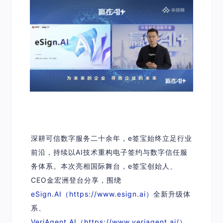
深耕可信数字服务二十余年，e签宝始终立足行业
前沿，持续以AI技术重构电子签约与数字信任服
务体系。本次亮相国际舞台，e签宝创始人、
CEO金宏洲登台分享，围绕
eSign.AI（
https://www.esign.ai）
全新升级体
系、
VeriAgent.AI（
https://www.veriagent.ai/
）