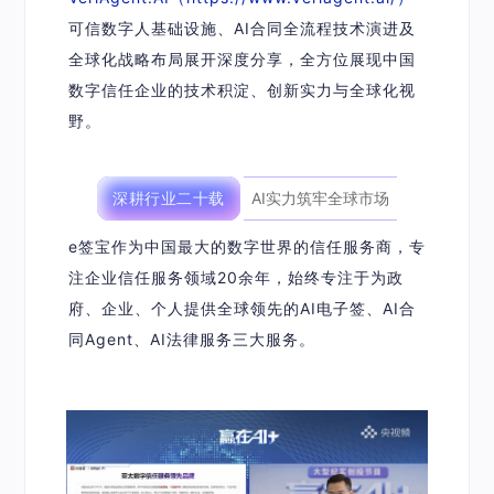
可信数字人基础设施、AI合同全流程技术演进及
全球化战略布局
展开深度分享，全方位展现中国
数字信任企业的技术积淀、创新实力与全球化视
野。
深耕行业二十载
AI实力筑牢全球市场
e签宝作为中国最大的数字世界的信任服务商，专
注企业信任服务领域20余年，始终专注于为政
府、企业、个人提供全球领先的
AI电子签、AI合
同Agent、AI法律服务
三大服务。