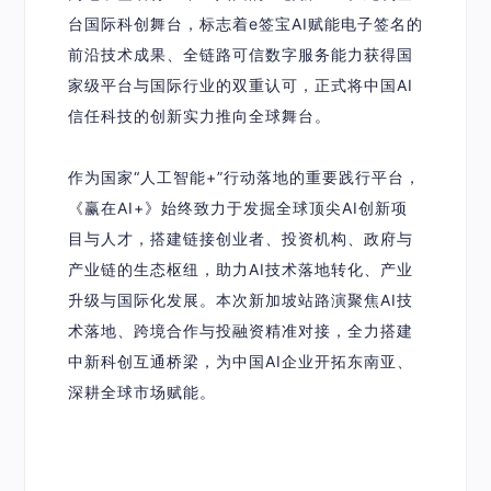
台国际科创舞台，标志着e签宝AI赋能电子签名的
前沿技术成果、全链路可信数字服务能力获得国
家级平台与国际行业的双重认可，正式将中国AI
信任科技的创新实力推向全球舞台。
作为国家“人工智能+”行动落地的重要践行平台，
《赢在AI+》始终致力于发掘全球顶尖AI创新项
目与人才，搭建链接创业者、投资机构、政府与
产业链的生态枢纽，助力AI技术落地转化、产业
升级与国际化发展。本次新加坡站路演聚焦AI技
术落地、跨境合作与投融资精准对接，全力搭建
中新科创互通桥梁，为中国AI企业开拓东南亚、
深耕全球市场赋能。