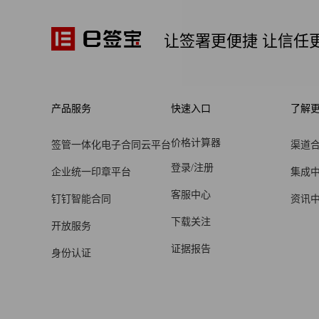
让签署更便捷 让信任
产品服务
快速入口
了解
价格计算器
签管一体化电子合同云平台
渠道
登录/注册
企业统一印章平台
集成
客服中心
钉钉智能合同
资讯
下载关注
开放服务
证据报告
身份认证