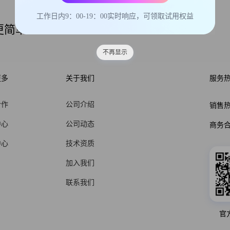
工作日内9：00-19：00实时响应，可领取试用权益
更简单
不再显示
更多
关于我们
服务
合作
公司介绍
销售
中心
公司动态
商务
中心
技术资质
加入我们
联系我们
官