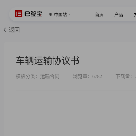
中国站
首页
产品
返回
车辆运输协议书
模板分类：运输合同
浏览量：6782
下载量：7