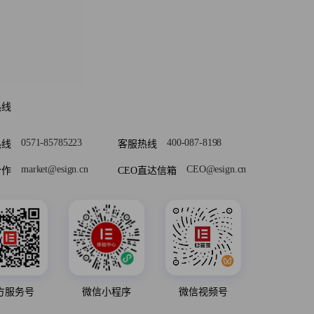
热线
0571-85785223
400-087-8198
热线
客服热线
market@esign.cn
CEO@esign.cn
合作
CEO直达信箱
方服务号
微信小程序
微信视频号